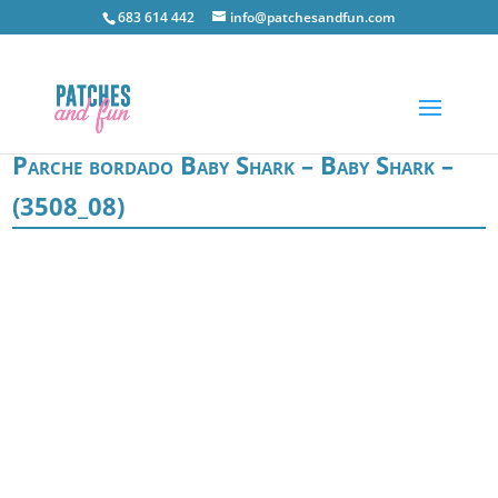
683 614 442
info@patchesandfun.com
Parche bordado Baby Shark – Baby Shark –
(3508_08)