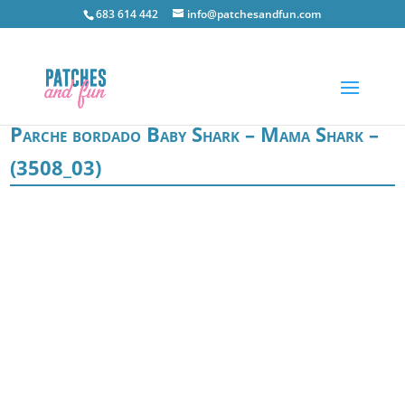
683 614 442
info@patchesandfun.com
Parche bordado Baby Shark – Mama Shark –
(3508_03)