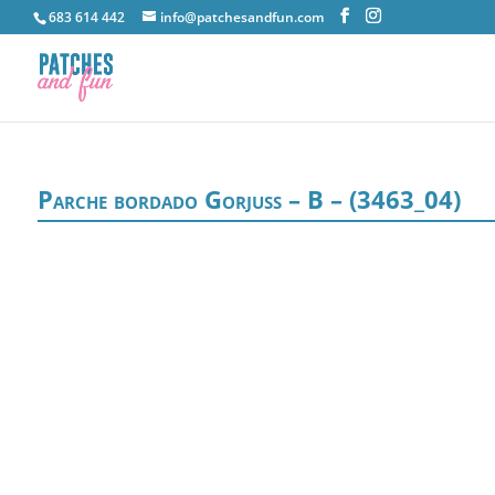
683 614 442
info@patchesandfun.com
Parche bordado Gorjuss – B – (3463_04)