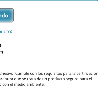
ndo
ducto:
4
mm
sivo. Cumple con los requisitos para la certificación
arantiza que se trata de un producto seguro para el
 con el medio ambiente.