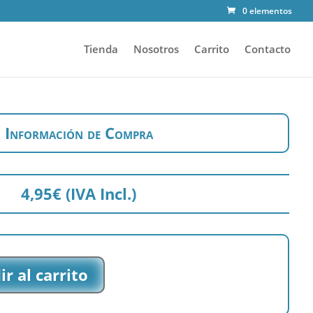
0 elementos
Tienda
Nosotros
Carrito
Contacto
Información de Compra
4,95
€
(IVA Incl.)
r al carrito