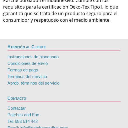
Parche bordado Termoadhesivo. Cumple con los
requisitos para la certificación Oeko-Tex Tipo I, lo que
garantiza que se trata de un producto seguro para el
consumidor y respetuoso con el medio ambiente.
Atención al Cliente
Instrucciones de planchado
Condiciones de envío
Formas de pago
Terminos del servicio
Aprob. términos del servicio
Contacto
Contactar
Patches and Fun
Tel: 683 614 442
Email: info@patchesandfun.com