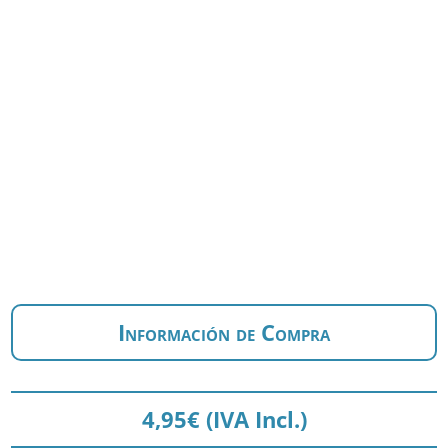
Información de Compra
4,95
€
(IVA Incl.)