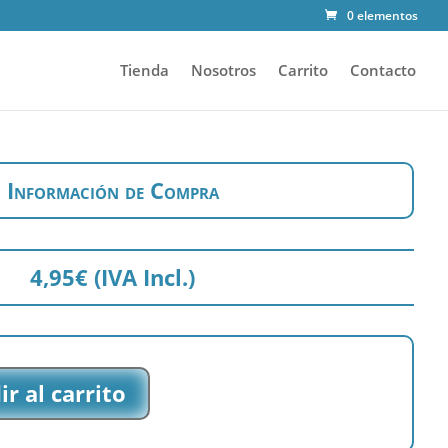
0 elementos
Tienda
Nosotros
Carrito
Contacto
Información de Compra
4,95
€
(IVA Incl.)
r al carrito