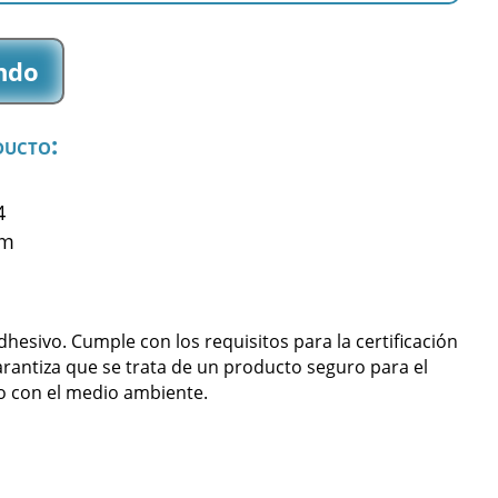
ndo
ducto:
4
mm
sivo. Cumple con los requisitos para la certificación
arantiza que se trata de un producto seguro para el
 con el medio ambiente.