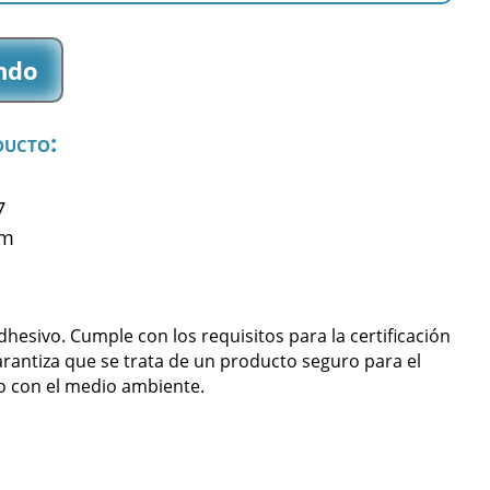
ndo
ducto:
7
mm
sivo. Cumple con los requisitos para la certificación
arantiza que se trata de un producto seguro para el
 con el medio ambiente.