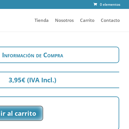
0 elementos
Tienda
Nosotros
Carrito
Contacto
Información de Compra
3,95
€
(IVA Incl.)
r al carrito