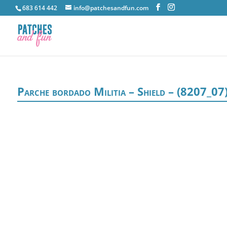
683 614 442
info@patchesandfun.com
Parche bordado Militia – Shield – (8207_07