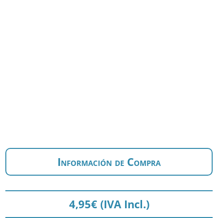
Información de Compra
4,95
€
(IVA Incl.)