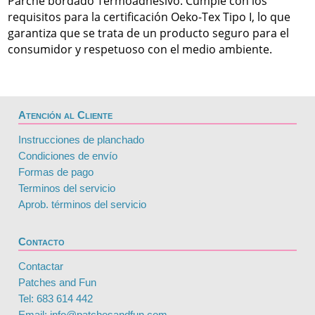
Parche bordado Termoadhesivo. Cumple con los
requisitos para la certificación Oeko-Tex Tipo I, lo que
garantiza que se trata de un producto seguro para el
consumidor y respetuoso con el medio ambiente.
Atención al Cliente
Instrucciones de planchado
Condiciones de envío
Formas de pago
Terminos del servicio
Aprob. términos del servicio
Contacto
Contactar
Patches and Fun
Tel: 683 614 442
Email: info@patchesandfun.com