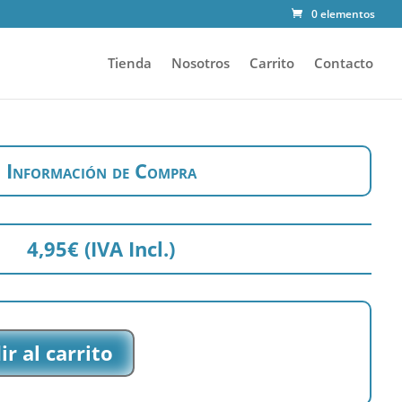
0 elementos
Tienda
Nosotros
Carrito
Contacto
Información de Compra
4,95
€
(IVA Incl.)
r al carrito