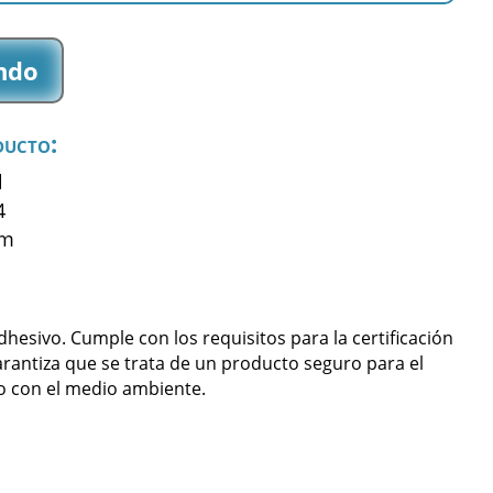
ndo
ducto:
l
4
mm
sivo. Cumple con los requisitos para la certificación
arantiza que se trata de un producto seguro para el
 con el medio ambiente.