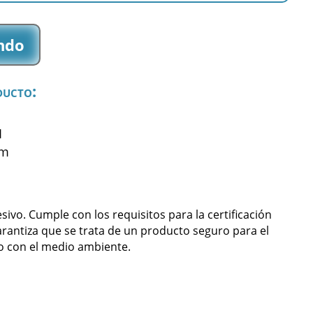
ndo
ducto:
1
mm
ivo. Cumple con los requisitos para la certificación
arantiza que se trata de un producto seguro para el
 con el medio ambiente.