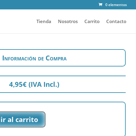
0 elementos
Tienda
Nosotros
Carrito
Contacto
Información de Compra
4,95
€
(IVA Incl.)
r al carrito