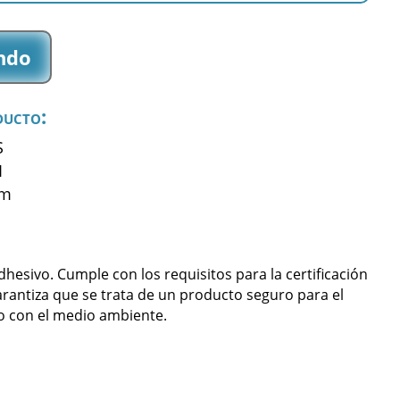
ndo
ducto:
S
1
mm
sivo. Cumple con los requisitos para la certificación
arantiza que se trata de un producto seguro para el
 con el medio ambiente.