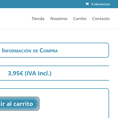
0 elementos
Tienda
Nosotros
Carrito
Contacto
Información de Compra
3,95
€
(IVA Incl.)
r al carrito