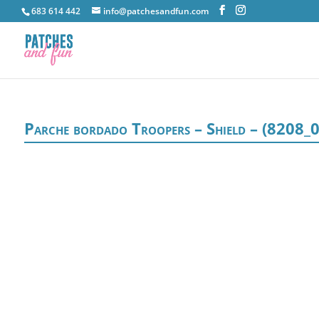
683 614 442
info@patchesandfun.com
Parche bordado Troopers – Shield – (8208_