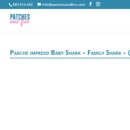
683 614 442
info@patchesandfun.com
Parche impreso Baby Shark – Family Shark –