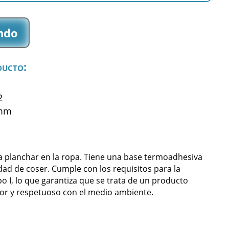
ndo
ducto:
2
 mm
a planchar en la ropa. Tiene una base termoadhesiva
dad de coser. Cumple con los requisitos para la
po I, lo que garantiza que se trata de un producto
or y respetuoso con el medio ambiente.