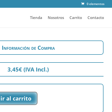
0 elementos
Tienda
Nosotros
Carrito
Contacto
Información de Compra
3,45
€
(IVA Incl.)
r al carrito