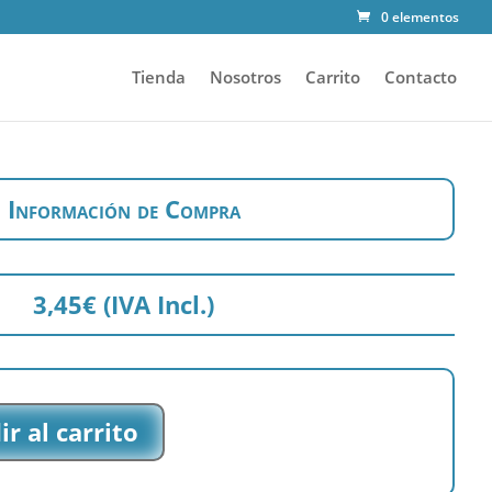
0 elementos
Tienda
Nosotros
Carrito
Contacto
Información de Compra
3,45
€
(IVA Incl.)
r al carrito