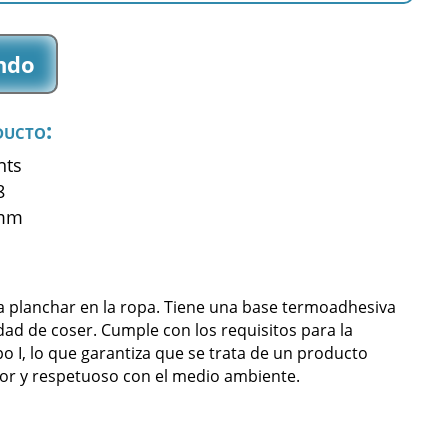
ndo
ducto:
nts
8
 mm
a planchar en la ropa. Tiene una base termoadhesiva
dad de coser. Cumple con los requisitos para la
po I, lo que garantiza que se trata de un producto
or y respetuoso con el medio ambiente.