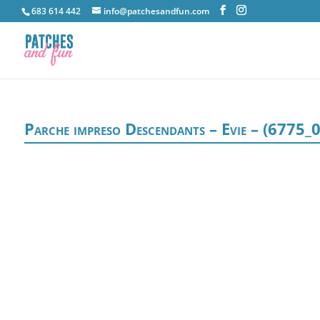
683 614 442
info@patchesandfun.com
Parche impreso Descendants – Evie – (6775_