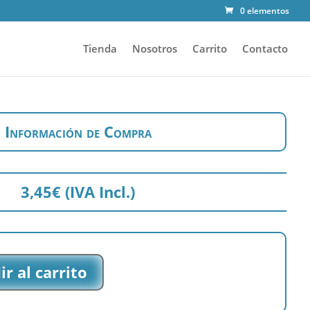
0 elementos
Tienda
Nosotros
Carrito
Contacto
Información de Compra
3,45
€
(IVA Incl.)
r al carrito