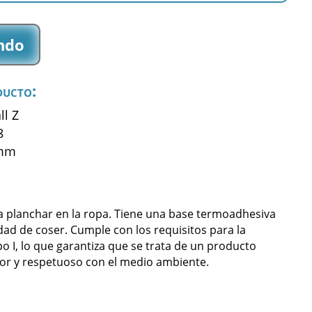
ndo
ducto:
ll Z
8
 mm
a planchar en la ropa. Tiene una base termoadhesiva
dad de coser. Cumple con los requisitos para la
po I, lo que garantiza que se trata de un producto
or y respetuoso con el medio ambiente.