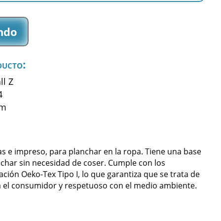
ndo
ducto:
ll Z
4
mm
s e impreso, para planchar en la ropa. Tiene una base
char sin necesidad de coser. Cumple con los
cación Oeko-Tex Tipo I, lo que garantiza que se trata de
 el consumidor y respetuoso con el medio ambiente.