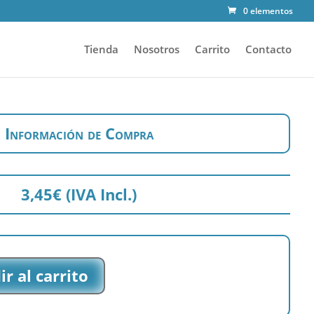
0 elementos
Tienda
Nosotros
Carrito
Contacto
Información de Compra
3,45
€
(IVA Incl.)
r al carrito