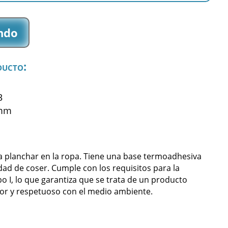
ndo
ducto:
3
 mm
a planchar en la ropa. Tiene una base termoadhesiva
dad de coser. Cumple con los requisitos para la
po I, lo que garantiza que se trata de un producto
or y respetuoso con el medio ambiente.