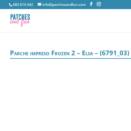
683 614 442
info@patchesandfun.com
Parche impreso Frozen 2 – Elsa – (6791_03)