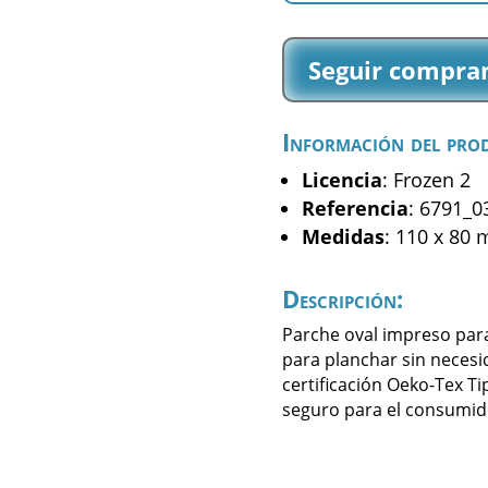
-
Elsa
Seguir compra
-
(6791_03)
cantidad
Información del pro
Licencia
: Frozen 2
Referencia
: 6791_0
Medidas
: 110 x 80
Descripción:
Parche oval impreso par
para planchar sin necesi
certificación Oeko-Tex Ti
seguro para el consumid