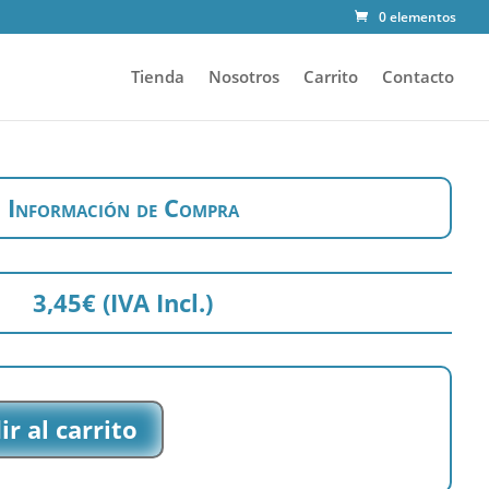
0 elementos
Tienda
Nosotros
Carrito
Contacto
Información de Compra
3,45
€
(IVA Incl.)
r al carrito