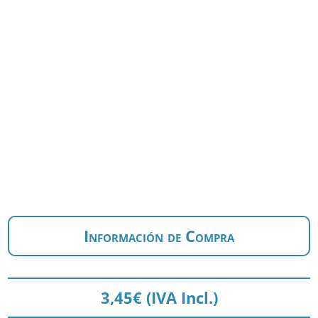
Información de Compra
3,45
€
(IVA Incl.)