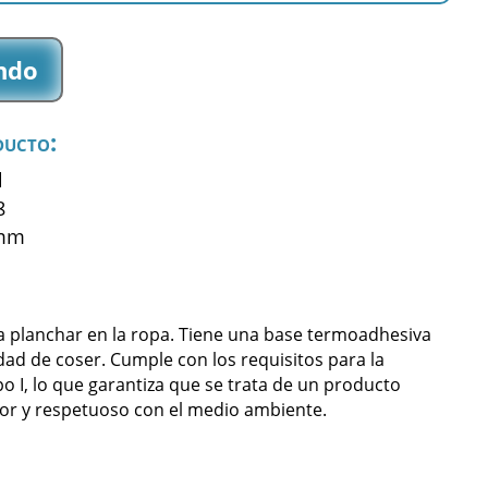
ndo
ducto:
l
8
 mm
a planchar en la ropa. Tiene una base termoadhesiva
dad de coser. Cumple con los requisitos para la
po I, lo que garantiza que se trata de un producto
or y respetuoso con el medio ambiente.