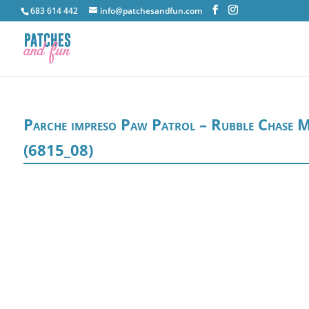
683 614 442
info@patchesandfun.com
Parche impreso Paw Patrol – Rubble Chase M
(6815_08)