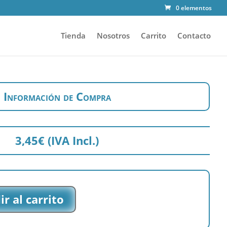
0 elementos
Tienda
Nosotros
Carrito
Contacto
Información de Compra
3,45
€
(IVA Incl.)
r al carrito