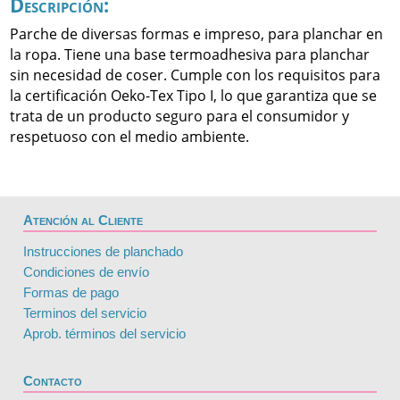
Descripción:
Parche de diversas formas e impreso, para planchar en
la ropa. Tiene una base termoadhesiva para planchar
sin necesidad de coser. Cumple con los requisitos para
la certificación Oeko-Tex Tipo I, lo que garantiza que se
trata de un producto seguro para el consumidor y
respetuoso con el medio ambiente.
Atención al Cliente
Instrucciones de planchado
Condiciones de envío
Formas de pago
Terminos del servicio
Aprob. términos del servicio
Contacto