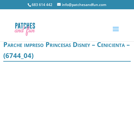
683 614 442
info@patchesandfun.com
Parche impreso Princesas Disney – Cenicienta –
(6744_04)