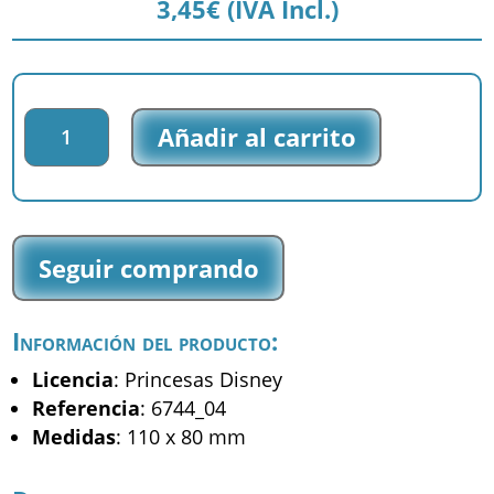
3,45
€
(IVA Incl.)
Parche
Añadir al carrito
impreso
Princesas
Disney
-
Cenicienta
Seguir comprando
-
(6744_04)
cantidad
Información del producto:
Licencia
: Princesas Disney
Referencia
: 6744_04
Medidas
: 110 x 80 mm