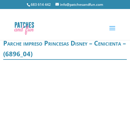
683 614 442
info@patchesandfun.com
Parche impreso Princesas Disney – Cenicienta –
(6896_04)