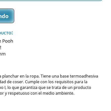
ndo
ducto:
he Pooh
2
 mm
a planchar en la ropa. Tiene una base termoadhesiva
dad de coser. Cumple con los requisitos para la
po I, lo que garantiza que se trata de un producto
or y respetuoso con el medio ambiente.