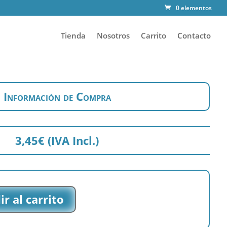
0 elementos
Tienda
Nosotros
Carrito
Contacto
Información de Compra
3,45
€
(IVA Incl.)
r al carrito