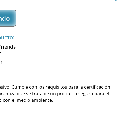
ndo
ducto:
Friends
6
mm
ivo. Cumple con los requisitos para la certificación
arantiza que se trata de un producto seguro para el
 con el medio ambiente.