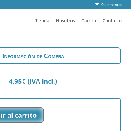
0 elementos
Tienda
Nosotros
Carrito
Contacto
Información de Compra
4,95
€
(IVA Incl.)
r al carrito