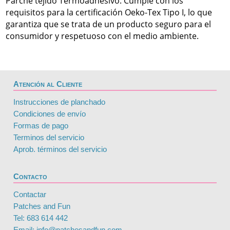
Parche tejido Termoadhesivo. Cumple con los
requisitos para la certificación Oeko-Tex Tipo I, lo que
garantiza que se trata de un producto seguro para el
consumidor y respetuoso con el medio ambiente.
Atención al Cliente
Instrucciones de planchado
Condiciones de envío
Formas de pago
Terminos del servicio
Aprob. términos del servicio
Contacto
Contactar
Patches and Fun
Tel: 683 614 442
Email: info@patchesandfun.com