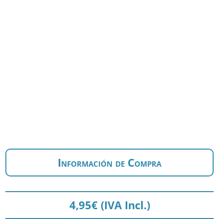
Información de Compra
4,95
€
(IVA Incl.)